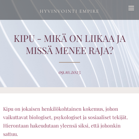
HYVINVOINTI EMPIRE
KIPU - MIKÄ ON LIIKAA JA
MISSÄ MENEE RAJA?
09.10.2025
Kipu on jokaisen henkilökohtainen kokemus, johon
vaikuttavat biologiset, psykologiset ja sosiaaliset tekijät.
Hierontaan hakeudutaan yleensä siksi, että johonkin
sattuu.